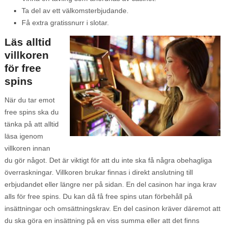
Ta del av ett välkomsterbjudande.
Få extra gratissnurr i slotar.
Läs alltid
villkoren
för free
spins
När du tar emot
free spins ska du
tänka på att alltid
läsa igenom
villkoren innan
du gör något. Det är viktigt för att du inte ska få några obehagliga
överraskningar. Villkoren brukar finnas i direkt anslutning till
erbjudandet eller längre ner på sidan. En del casinon har inga krav
alls för free spins. Du kan då få free spins utan förbehåll på
insättningar och omsättningskrav. En del casinon kräver däremot att
du ska göra en insättning på en viss summa eller att det finns