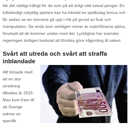
blir det väldigt tråkigt för de som på ett ärligt sätt satsat pengar. En
fullständigt oskyldig spelare kan ha hämtat en spelbolag bonus och
får sedan se sin storvinst gå upp i rök på grund av fusk och
manipulation. De enda som verkligen vinner är matchfixarna själva,
förutsatt att de kommer undan med det. Lyckligtvis har svenska
regeringen äntligen beslutat att försöka göra någonting åt saken.
Svårt att utreda och svårt att straffa
inblandade
Allt började med
att en stor
utredning
tillsattes år 2015.
Man kom fram till
att Sverige
saknar en
specifik