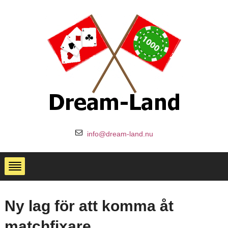
info@dream-land.nu
Ny lag för att komma åt
matchfixare