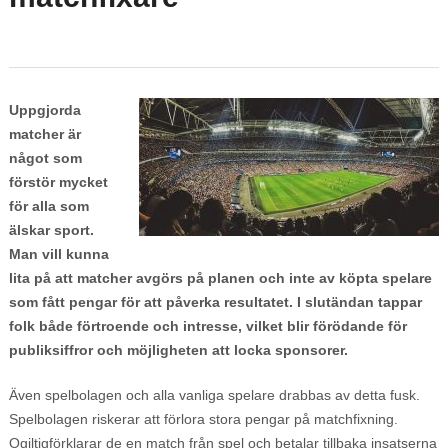
Uppgjorda
matcher är
något som
förstör mycket
för alla som
älskar sport.
Man vill kunna
lita på att matcher avgörs på planen och inte av köpta spelare
som fått pengar för att påverka resultatet. I slutändan tappar
folk både förtroende och intresse, vilket blir förödande för
publiksiffror och möjligheten att locka sponsorer.
Även spelbolagen och alla vanliga spelare drabbas av detta fusk.
Spelbolagen riskerar att förlora stora pengar på matchfixning.
Ogiltigförklarar de en match från spel och betalar tillbaka insatserna