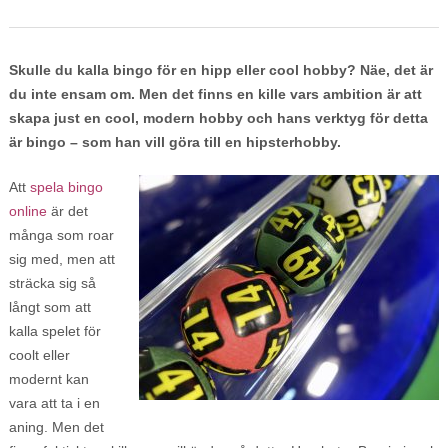
Skulle du kalla bingo för en hipp eller cool hobby? Näe, det är
du inte ensam om. Men det finns en kille vars ambition är att
skapa just en cool, modern hobby och hans verktyg för detta
är bingo – som han vill göra till en hipsterhobby.
Att
spela bingo
online
är det
många som roar
sig med, men att
sträcka sig så
långt som att
kalla spelet för
coolt eller
modernt kan
vara att ta i en
aning. Men det