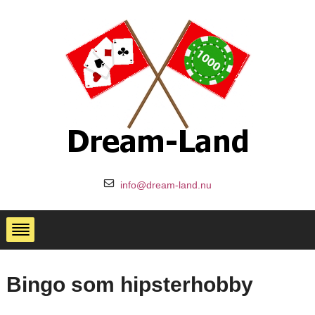
info@dream-land.nu
Bingo som hipsterhobby